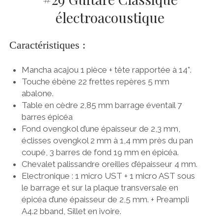
électroacoustique
Caractéristiques :
Mancha acajou 1 pièce + tête rapportée à 14°.
Touche ébène 22 frettes repères 5 mm
abalone.
Table en cèdre 2,85 mm barrage éventail 7
barres épicéa
Fond ovengkol d’une épaisseur de 2,3 mm,
éclisses ovengkol 2 mm à 1,4 mm près du pan
coupé, 3 barres de fond 19 mm en épicéa.
Chevalet palissandre oreilles d’épaisseur 4 mm.
Electronique : 1 micro UST + 1 micro AST sous
le barrage et sur la plaque transversale en
épicéa d’une épaisseur de 2,5 mm. + Preampli
A4.2 bband, Sillet en ivoire.