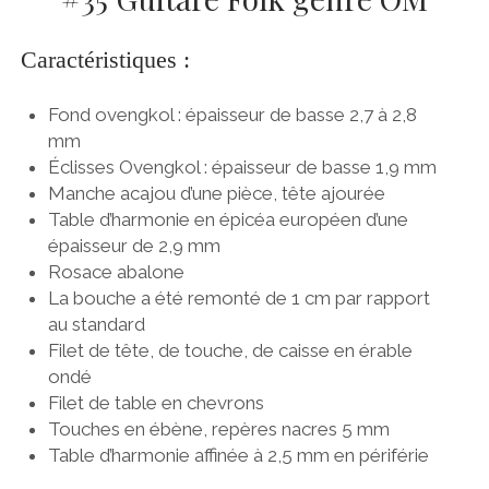
Caractéristiques :
Fond ovengkol : épaisseur de basse 2,7 à 2,8
mm
Éclisses Ovengkol : épaisseur de basse 1,9 mm
Manche acajou d’une pièce, tête ajourée
Table d’harmonie en épicéa européen d’une
épaisseur de 2,9 mm
Rosace abalone
La bouche a été remonté de 1 cm par rapport
au standard
Filet de tête, de touche, de caisse en érable
ondé
Filet de table en chevrons
Touches en ébène, repères nacres 5 mm
Table d’harmonie affinée à 2,5 mm en périférie