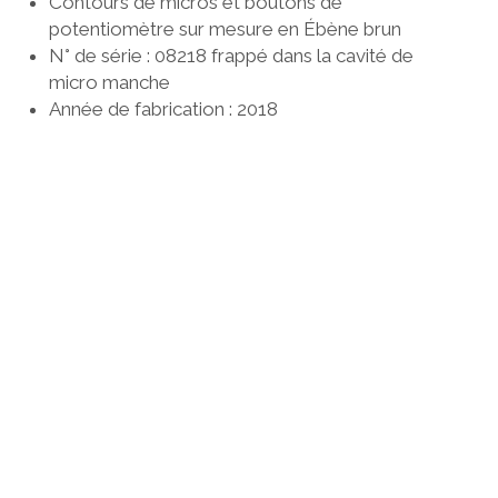
Contours de micros et boutons de
potentiomètre sur mesure en Ébène brun
N° de série : 08218 frappé dans la cavité de
micro manche
Année de fabrication : 2018