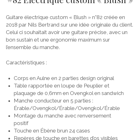
Guitare électrique custom « Blush » n°82 créée en
2018 par Nils Bertrand sur une idée originale du client.
Celui ci souhaitait avoir une guitare précise, avec un
bon sustain et une ergonomie maximum sur
l’ensemble du manche.
Caractéristiques :
Corps en Aulne en 2 parties design original
Table rapportée en loupe de Peuplier et
plaquage de 0,6mm en Ovengkol en sandwich
Manche conducteur en 5 parties :
Érable/Ovengkol/Érable/Ovengkol/Érable
Montage du manche avec renversement
positif
Touche en Ébène brun 24 cases
Repères de touche en barettes d’os visibles