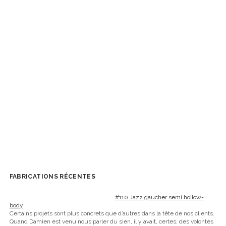
FABRICATIONS RÉCENTES
#110 Jazz gaucher semi hollow-
body
Certains projets sont plus concrets que d’autres dans la tête de nos clients.
Quand Damien est venu nous parler du sien, il y avait, certes, des volontés