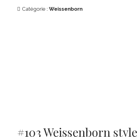
Catégorie :
Weissenborn
#103 Weissenborn style