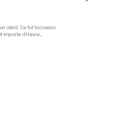
n client. Ce fut l’occasion
it importé d’Hawaï.…