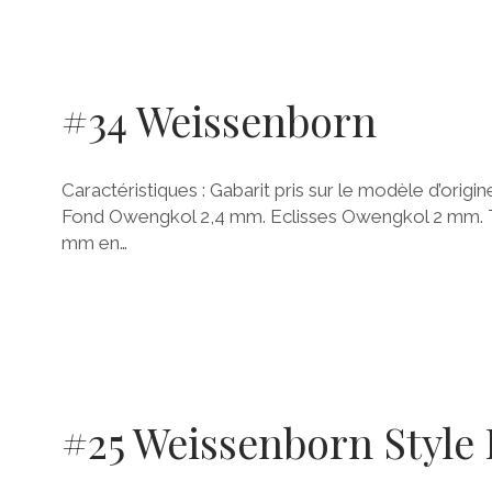
#34 Weissenborn
Caractéristiques : Gabarit pris sur le modèle d’orig
Fond Owengkol 2,4 mm. Eclisses Owengkol 2 mm. T
mm en…
#25 Weissenborn Style 