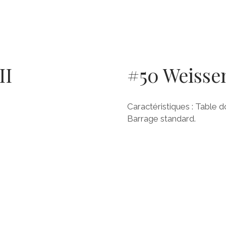
II
#50 Weissen
Caractéristiques : Table d
Barrage standard.