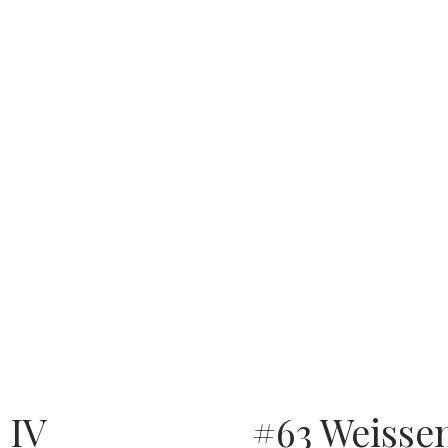
 IV
#63 Weissen