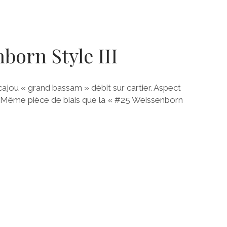
born Style III
cajou « grand bassam » débit sur cartier. Aspect
. Même pièce de biais que la « #25 Weissenborn