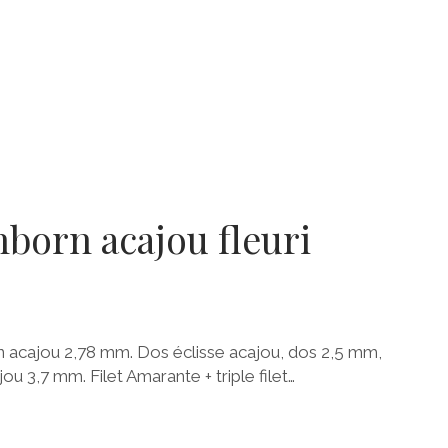
born acajou fleuri
en acajou 2,78 mm. Dos éclisse acajou, dos 2,5 mm,
u 3,7 mm. Filet Amarante + triple filet…