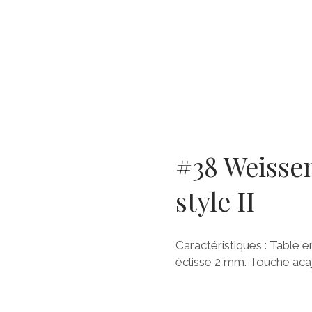
#38 Weissen
style II
Caractéristiques : Table 
éclisse 2 mm. Touche acajo